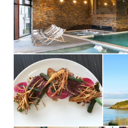
LE GROUPE HMC
DESTINATIONS
THALASSO
SÉMINAIRE