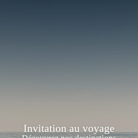
Invitation au voyage
Découvrez nos destinations