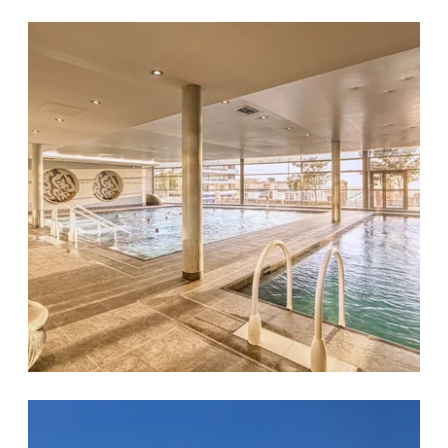
DESTINATIONS
THALASSO
SÉMINAIRE
GALERIE PHOTOS
BONS PLANS