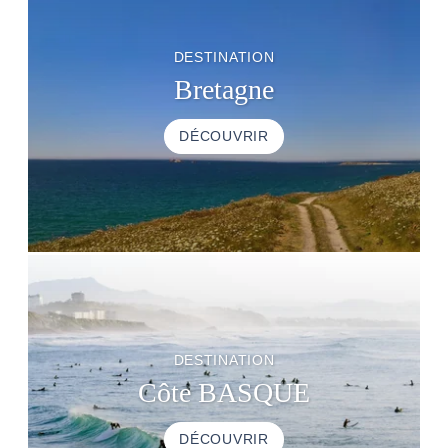
DESTINATION
Bretagne
DÉCOUVRIR
DESTINATION
Côte BASQUE
DÉCOUVRIR