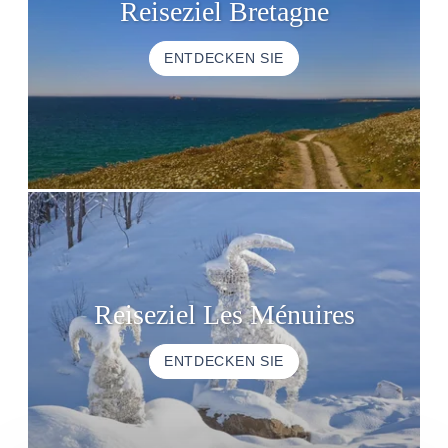
Reiseziel Bretagne
ENTDECKEN SIE
Reiseziel Les Ménuires
ENTDECKEN SIE