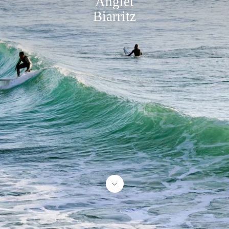
Anglet
Biarritz