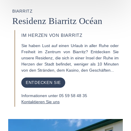
BIARRITZ
Residenz Biarritz Océan
IM HERZEN VON BIARRITZ
Sie haben Lust auf einen Urlaub in aller Ruhe oder
Freiheit im Zentrum von Biarritz? Entdecken Sie
unsere Residenz, die sich in einer Insel der Ruhe im
Herzen der Stadt befindet, weniger als 10 Minuten
von den Stränden, dem Kasino, den Geschäften...
ENTDECKEN SIE
Informationen unter 05 59 58 48 35
DIE HMC-GRUPPE
Kontaktieren Sie uns
DESTINATION
THALASSO
FOTOGALLERIE